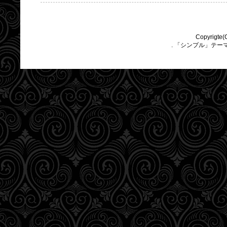
Copyrigte(
. 「シンプル」テー