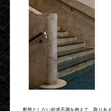
釈然としない欲求不満を抱えて、取りあ