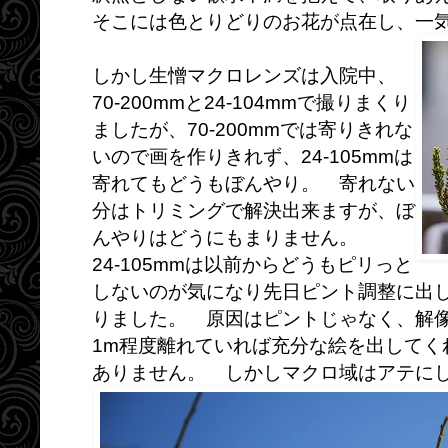
そこには色とりどりのお花が点在し、一
しかし生憎マクロレンズは入院中、
70-200mmと24-104mmで撮りまくり
ましたが、70-200mmでは寄りきれな
いので画を作りきれず、24-105mmは
寄れてもどうもぼんやり。 寄れない
分はトリミングで解決出来ますが、ぼ
んやりはどうにもまりません。
24-105mmは以前からどうもピリっと
しないのが気になり先日ピント調整に出
りました。 原因はピントじゃなく、解
1m程度離れていれば充分な絵を出してく
ありません。 しかしマクロ域はアテに