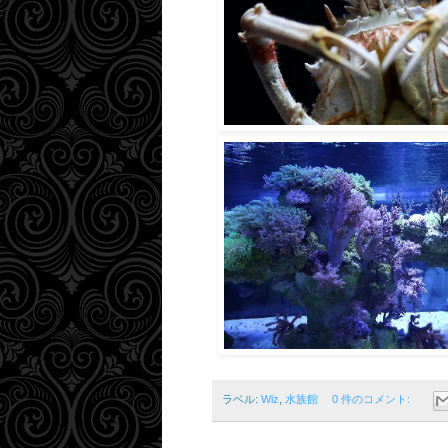
ラベル:
Wiz
,
水族館
0 件のコメント: