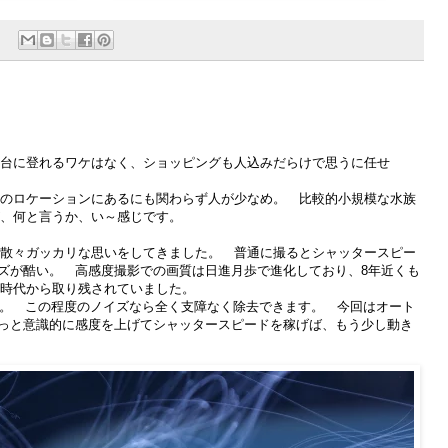
台に登れるワケはなく、ショッピングも人込みだらけで思うに任せ
のロケーションにあるにも関わらず人が少なめ。 比較的小規模な水族
、何と言うか、い～感じです。
散々ガッカリな思いをしてきました。 普通に撮るとシャッタースピー
イズが酷い。 高感度撮影での画質は日進月歩で進化しており、8年近くも
時代から取り残されていました。
すね。 この程度のノイズなら全く支障なく除去できます。 今回はオート
もっと意識的に感度を上げてシャッタースピードを稼げば、もう少し動き