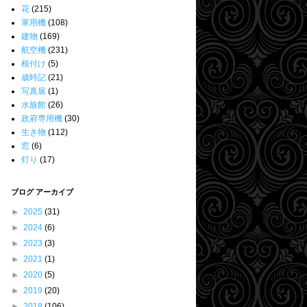
花
(215)
軍用機
(108)
建物
(169)
航空機
(231)
根付け
(5)
歳時記
(21)
写真展
(1)
水族館
(26)
政府専用機
(30)
生き物
(112)
窓
(6)
灯り
(17)
ブログ アーカイブ
►
2025
(31)
►
2024
(6)
►
2023
(3)
►
2021
(1)
►
2020
(5)
►
2019
(20)
►
2018
(106)