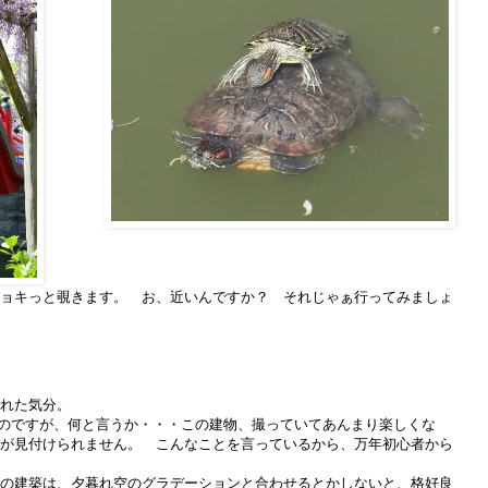
ョキっと覗きます。 お、近いんですか？ それじゃぁ行ってみましょ
れた気分。
たのですが、何と言うか・・・この建物、撮っていてあんまり楽しくな
が見付けられません。 こんなことを言っているから、万年初心者から
の建築は、夕暮れ空のグラデーションと合わせるとかしないと、格好良