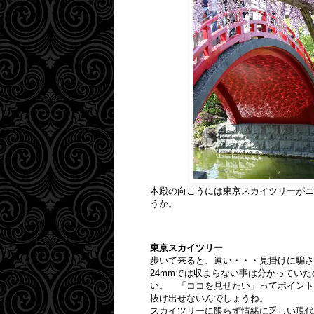
本殿の向こうには東京スカイツリーがニ
うか。
東京スカイツリー
歩いて来ると、遠い・・・見掛けに騙さ
24mmでは収まらない事は分かってい
い。 「ココを見せたい」ってポイント
抜け出せないんでしょうね。
スカイツリーに限らず情緒に乏しい現代