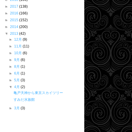
►
2017
(138)
►
2016
(166)
►
2015
(152)
►
2014
(200)
▼
2013
(42)
►
12月
(9)
►
11月
(11)
►
10月
(6)
►
9月
(6)
►
8月
(1)
►
6月
(1)
►
5月
(3)
▼
4月
(2)
亀戸天神から東京スカイツリー
すみだ水族館
►
3月
(3)