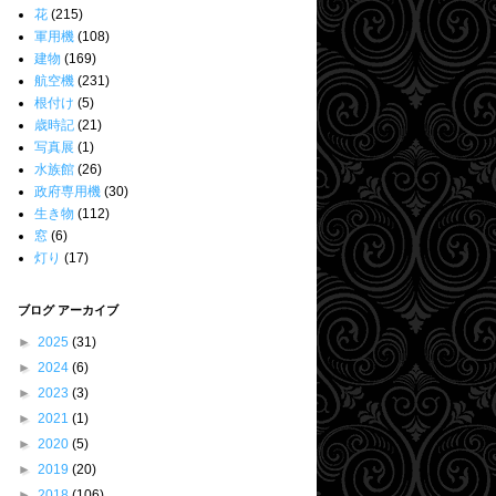
花
(215)
軍用機
(108)
建物
(169)
航空機
(231)
根付け
(5)
歳時記
(21)
写真展
(1)
水族館
(26)
政府専用機
(30)
生き物
(112)
窓
(6)
灯り
(17)
ブログ アーカイブ
►
2025
(31)
►
2024
(6)
►
2023
(3)
►
2021
(1)
►
2020
(5)
►
2019
(20)
►
2018
(106)