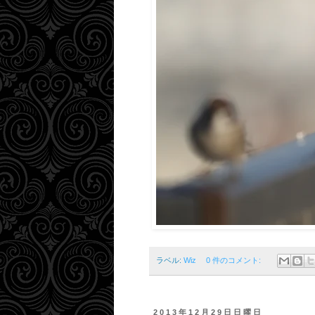
ラベル:
Wiz
0 件のコメント:
2013年12月29日日曜日