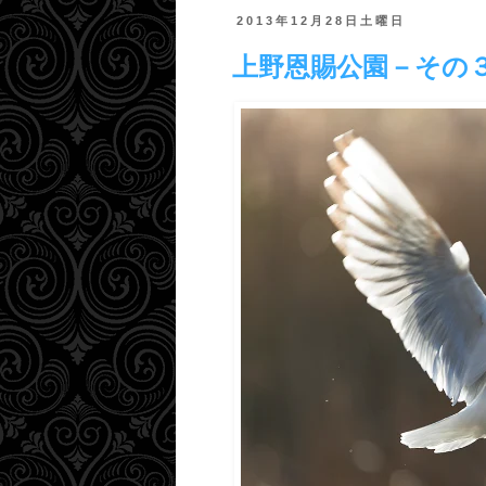
2013年12月28日土曜日
上野恩賜公園－その