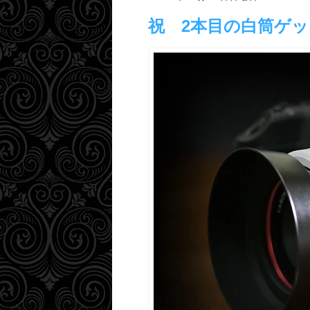
祝 2本目の白筒ゲ