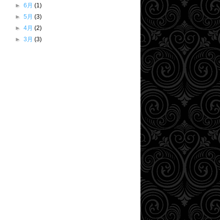
►
6月
(1)
►
5月
(3)
►
4月
(2)
►
3月
(3)