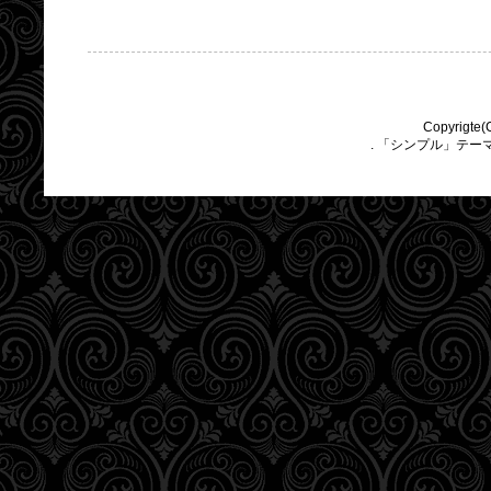
Copyrigte(
. 「シンプル」テー