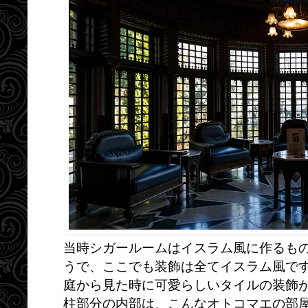
当時シガールームはイスラム風に作るも
うで、ここでも装飾は全てイスラム風で
庭から見た時に可愛らしいタイルの装飾
柱部分の内部は、こんなオトコマエの部