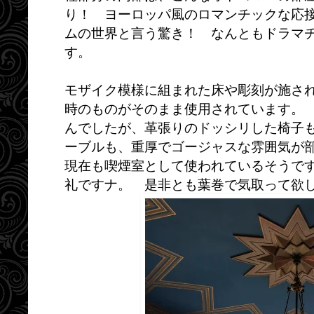
り！ ヨーロッパ風のロマンチックな応
ムの世界と言う驚き！ なんともドラマ
す。
モザイク模様に組まれた床や彫刻が施さ
時のものがそのまま使用されています。
んでしたが、革張りのドッシリした椅子
ーブルも、重厚でゴージャスな雰囲気が
現在も喫煙室として使われているそうで
礼ですナ。 是非とも葉巻で気取って欲