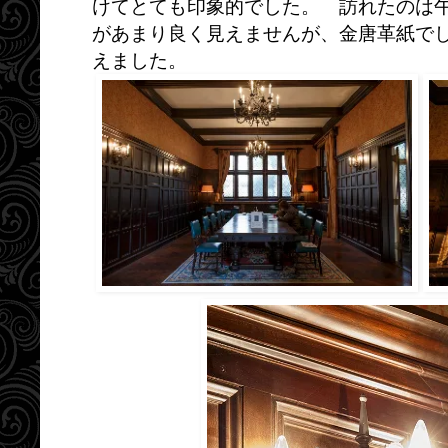
けてとても印象的でした。 訪れたのは
があまり良く見えませんが、金唐革紙で
えました。