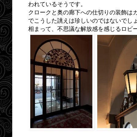
われているそうです。
クロークと奥の廊下への仕切りの装飾は
でこうした誂えは珍しいのではないでし
相まって、不思議な解放感を感じるロビ