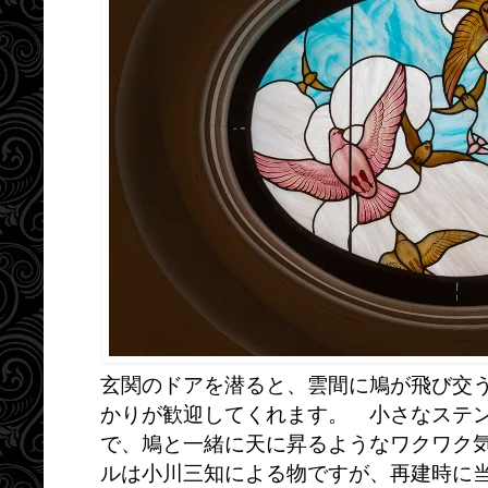
玄関のドアを潜ると、雲間に鳩が飛び交
かりが歓迎してくれます。 小さなステ
で、鳩と一緒に天に昇るようなワクワク
ルは小川三知による物ですが、再建時に