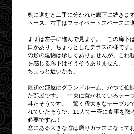
奥に進むと二手に分かれた廊下に続きま
ペース、右手はプライベートスペースに
まずは左手に進んで見ます。 この廊下
口があり、ちょっとしたテラスの様です
の形の建物は珍しくありませんが、これ
を感じる廊下はそうそうありません。 
ちょっと近いかも。
最初の部屋はグランドルーム、かつて伯
た部屋です。 中央に置かれているテー
具だそうです。 驚く程大きなテーブルで
れていたそうで、11人で一斉に食事を取
必要ですね！
窓にある大きな窓は磨りガラスになって