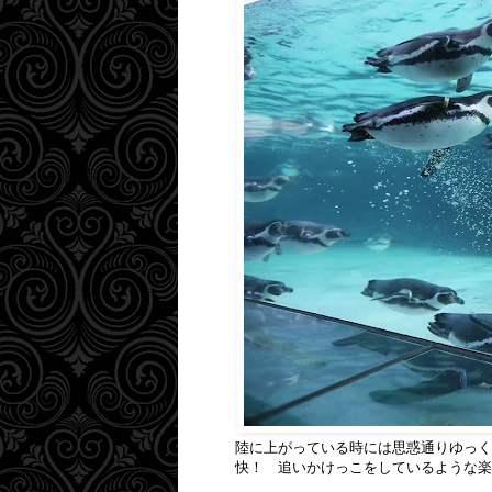
陸に上がっている時には思惑通りゆっく
快！ 追いかけっこをしているような楽