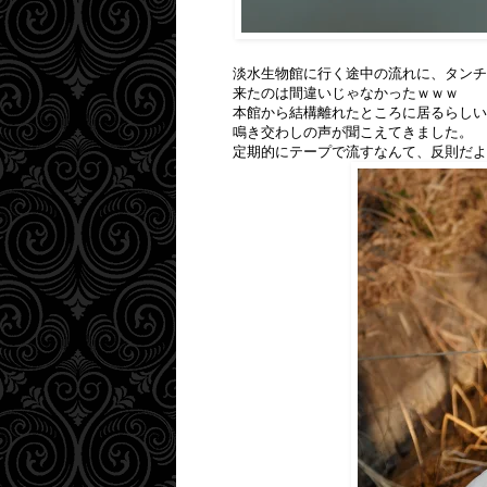
淡水生物館に行く途中の流れに、タンチ
来たのは間違いじゃなかったｗｗｗ
本館から結構離れたところに居るらしい
鳴き交わしの声が聞こえてきました。 
定期的にテープで流すなんて、反則だよ