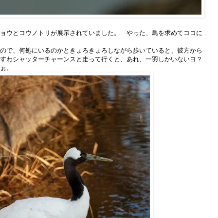
ョウとコウノトリが展示されていました。 やった、鳥を求めてココに
ので、何処にいるのかときょろきょろしながら歩いていると、彼方から
すわシャッターチャーンスと走って行くと、あれ、一羽しかいないヨ？
ぉ。