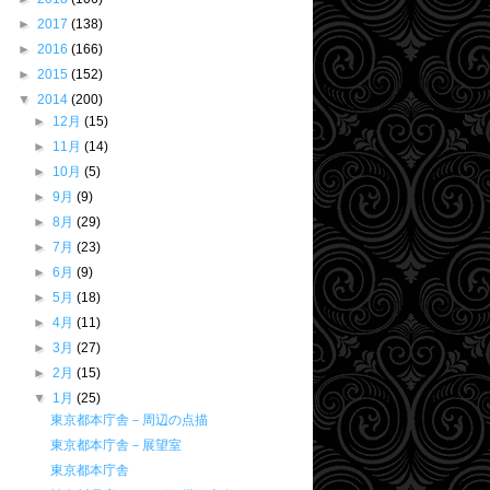
►
2017
(138)
►
2016
(166)
►
2015
(152)
▼
2014
(200)
►
12月
(15)
►
11月
(14)
►
10月
(5)
►
9月
(9)
►
8月
(29)
►
7月
(23)
►
6月
(9)
►
5月
(18)
►
4月
(11)
►
3月
(27)
►
2月
(15)
▼
1月
(25)
東京都本庁舎－周辺の点描
東京都本庁舎－展望室
東京都本庁舎