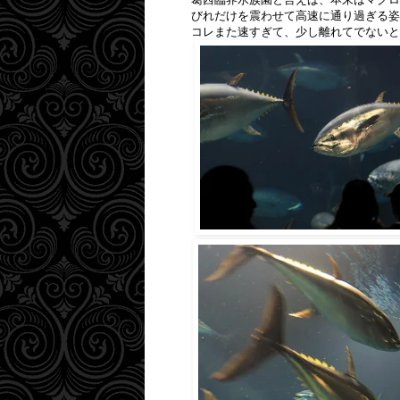
びれだけを震わせて高速に通り過ぎる姿
コレまた速すぎて、少し離れてでないと