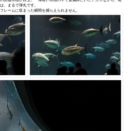
は、まるで弾丸です。
フレームに収まった瞬間を捕らえられません。