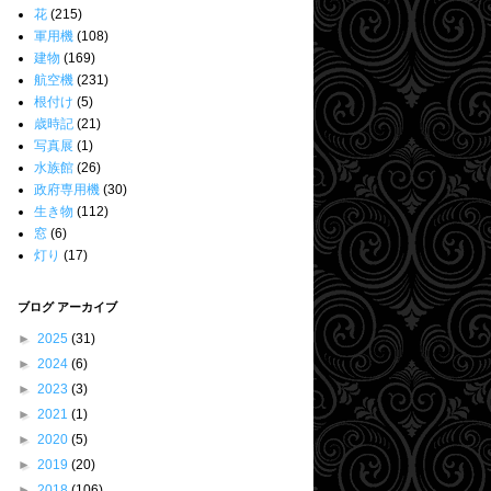
花
(215)
軍用機
(108)
建物
(169)
航空機
(231)
根付け
(5)
歳時記
(21)
写真展
(1)
水族館
(26)
政府専用機
(30)
生き物
(112)
窓
(6)
灯り
(17)
ブログ アーカイブ
►
2025
(31)
►
2024
(6)
►
2023
(3)
►
2021
(1)
►
2020
(5)
►
2019
(20)
►
2018
(106)