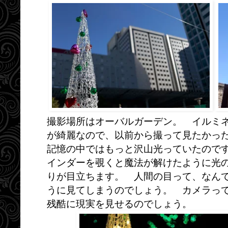
撮影場所はオーバルガーデン。 イルミ
が綺麗なので、以前から撮って見たかっ
記憶の中ではもっと沢山光っていたので
インダーを覗くと魔法が解けたように光
りが目立ちます。 人間の目って、なん
うに見てしまうのでしょう。 カメラっ
残酷に現実を見せるのでしょう。