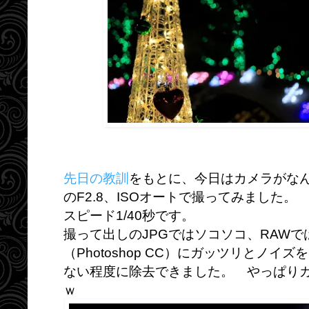
先日の教訓
をもとに、今日はカメラがなん
のF2.8、ISOオートで撮ってみました。 
スピード1/40秒です。
撮って出しのJPGではソコソコ、RAW
（Photoshop CC）にガッツリとノ
ない程度に除去できました。 やっぱり
ｗ