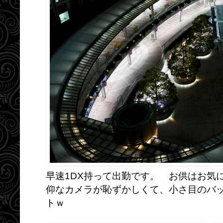
早速1DX持って出勤です。 お供はお気
仰なカメラが恥ずかしくて、小さ目のバ
トｗ