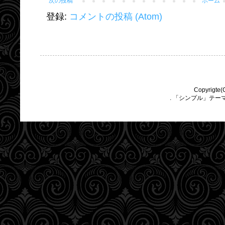
次の投稿
ホーム
登録:
コメントの投稿 (Atom)
Copyrigte(
. 「シンプル」テー