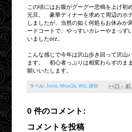
この頃にはお腹がグーグー悲鳴を上げ初
元旦。 豪華ディナーを求めて周辺のホ
しましたが、当然の如く何処もお休みか
ードコートで、やっすいカレーやまっず
いましたorz。
こんな感じで今年は沢山歩き回って沢山
ます。 初心者っぷりは相変わらずのま
願いいたします。
ラベル:
Junie
,
MisaQa
,
Wiz
,
建物
0 件のコメント:
コメントを投稿