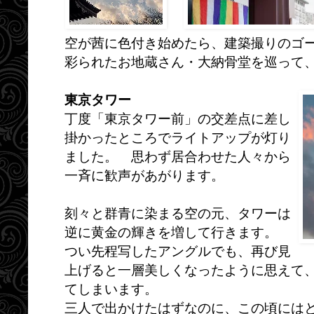
空が茜に色付き始めたら、建築撮りのゴ
彩られたお地蔵さん・大納骨堂を巡って
東京タワー
丁度「東京タワー前」の交差点に差し
掛かったところでライトアップが灯り
ました。 思わず居合わせた人々から
一斉に歓声があがります。
刻々と群青に染まる空の元、タワーは
逆に黄金の輝きを増して行きます。
つい先程写したアングルでも、再び見
上げると一層美しくなったように思えて
てしまいます。
三人で出かけたはずなのに、この頃には