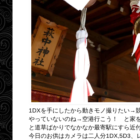
1DXを手にしたから動きモノ撮りたい→
やっていないのね→空港行こう！ と家
と道草ばかりでなかなか最寄駅にすら近
今日のお供はカメラは二人分1DX,5D3、レンズ