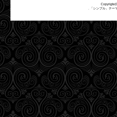
Copyrigte(
. 「シンプル」テー