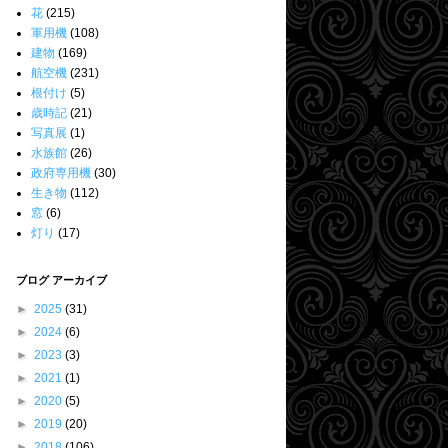
花
(215)
軍用機
(108)
建物
(169)
航空機
(231)
根付け
(5)
歳時記
(21)
写真展
(1)
水族館
(26)
政府専用機
(30)
生き物
(112)
窓
(6)
灯り
(17)
ブログ アーカイブ
►
2025
(31)
►
2024
(6)
►
2023
(3)
►
2021
(1)
►
2020
(5)
►
2019
(20)
►
2018
(106)