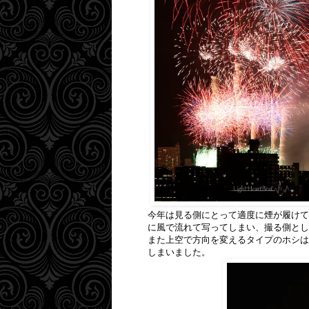
今年は見る側にとって適度に煙が履けて
に風で流れて写ってしまい、撮る側とし
また上空で方向を変えるタイプのホシは
しまいました。