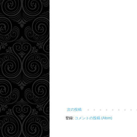
次の投稿
登録:
コメントの投稿 (Atom)