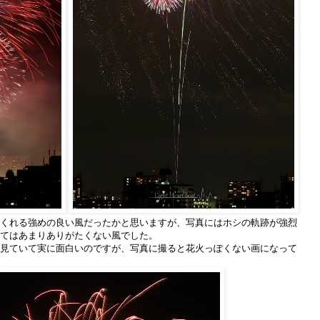
くれる強めの良い風だったかと思いますが、写真にはホシの軌跡が強烈
てはあまりありがたくない風でした。
見ていて実に面白いのですが、写真に撮ると花火っぽくない画になって