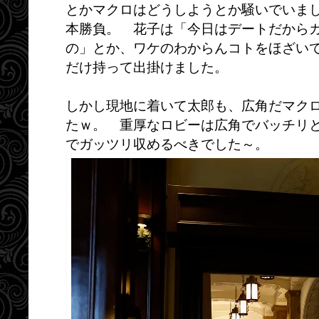
とかマクロはどうしようとか騒いでいま
本勝負。 花子は「今日はデートだから
の」とか、ワケのわからんコトをほざい
だけ持って出掛けました。
しかし現地に着いて太郎も、広角だマク
たｗ。 重厚なロビーは広角でバッチリ
でガッツリ収めるべきでした～。