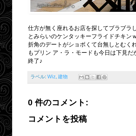
仕方が無く座れるお店を探してブラブラ
とみらいのケンタッキーフライドチキン
折角のデートがショボくて台無しとむくれ
もプリン ア・ラ・モードも今日は下見だ
終了♪
ラベル:
Wiz
,
建物
0 件のコメント:
コメントを投稿