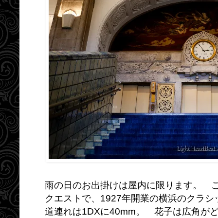
雨の日のお出掛けは屋内に限ります。 
クエストで、1927年開業の横浜のクラ
道連れは1DXに40mm。 花子は広角が