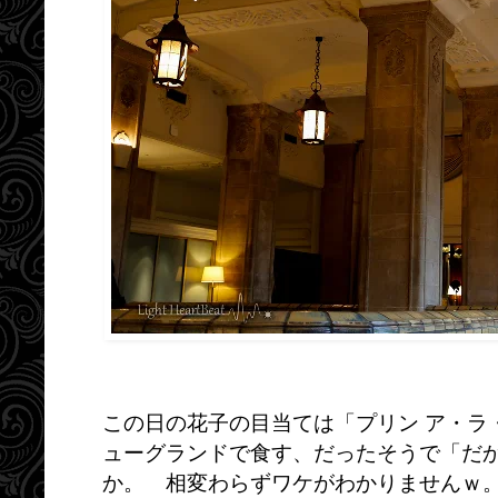
この日の花子の目当ては「プリン ア・ラ
ューグランドで食す、だったそうで「だ
か。 相変わらずワケがわかりませんｗ