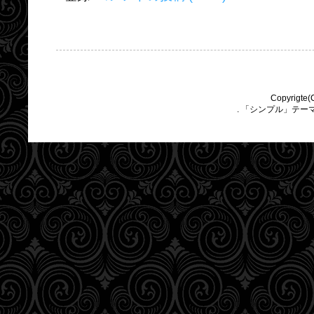
Copyrigte(
. 「シンプル」テー