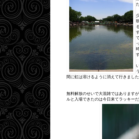
間に虹は溶けるように消えて行きました
無料解放のせいで大混雑ではありますが
ルと入場できたのは今日来てラッキーだ