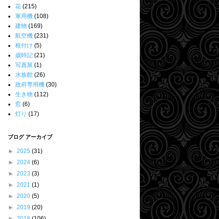
花
(215)
軍用機
(108)
建物
(169)
航空機
(231)
根付け
(5)
歳時記
(21)
写真展
(1)
水族館
(26)
政府専用機
(30)
生き物
(112)
窓
(6)
灯り
(17)
ブログ アーカイブ
►
2025
(31)
►
2024
(6)
►
2023
(3)
►
2021
(1)
►
2020
(5)
►
2019
(20)
►
2018
(106)