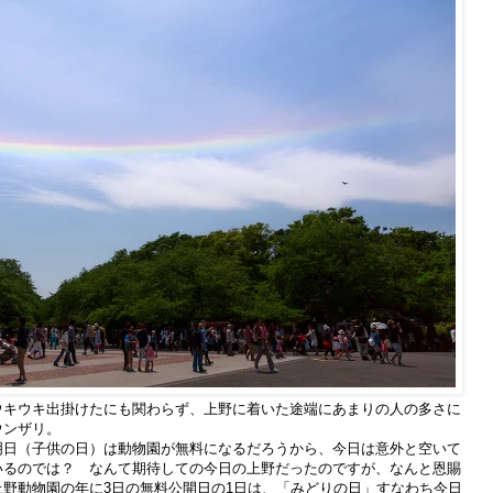
ウキウキ出掛けたにも関わらず、上野に着いた途端にあまりの人の多さに
ウンザリ。
明日（子供の日）は動物園が無料になるだろうから、今日は意外と空いて
いるのでは？ なんて期待しての今日の上野だったのですが、なんと恩賜
上野動物園の年に3日の無料公開日の1日は、「みどりの日」すなわち今日