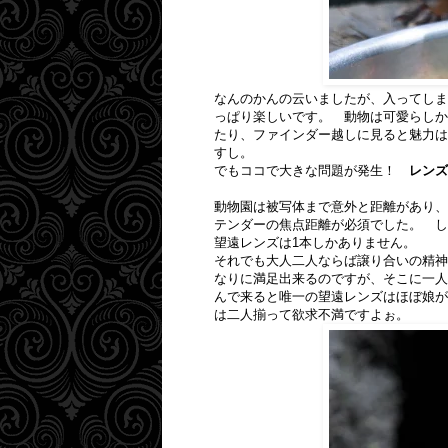
なんのかんの云いましたが、入ってしま
っぱり楽しいです。 動物は可愛らしか
たり、ファインダー越しに見ると魅力は
すし。
でもココで大きな問題が発生！
レンズ
動物園は被写体まで意外と距離があり、2
テンダーの焦点距離が必須でした。 し
望遠レンズは1本しかありません。
それでも大人二人ならば譲り合いの精神
なりに満足出来るのですが、そこに一人
んで来ると唯一の望遠レンズはほぼ娘が
は二人揃って欲求不満ですよぉ。