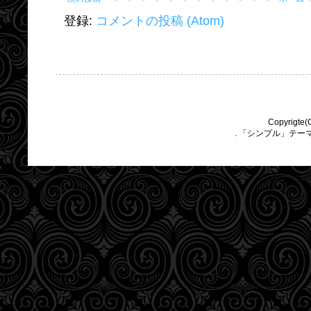
登録:
コメントの投稿 (Atom)
Copyrigte(
. 「シンプル」テー