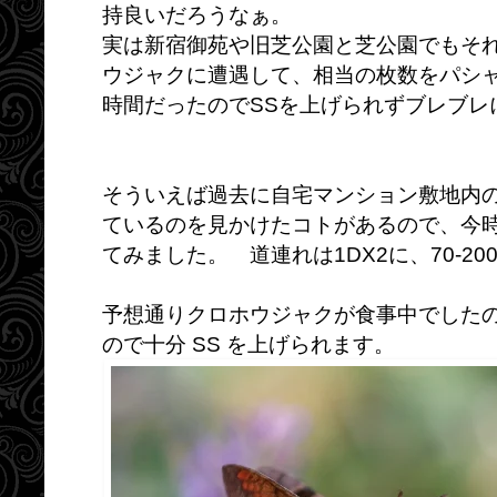
持良いだろうなぁ。
実は新宿御苑や旧芝公園と芝公園でもそ
ウジャクに遭遇して、相当の枚数をパシ
時間だったのでSSを上げられずブレブレ
そういえば過去に自宅マンション敷地内
ているのを見かけたコトがあるので、今
てみました。 道連れは1DX2に、70-20
予想通りクロホウジャクが食事中でした
ので十分 SS を上げられます。