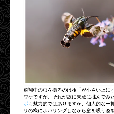
飛翔中の虫を撮るのは相手が小さい上に
ワケですが、それが故に果敢に挑んでみ
ボ
も魅力的ではありますが、個人的な一
リの様にホバリングしながら蜜を吸う姿