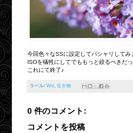
今回色々なSSに設定してパシャリしてみ
ISOを犠牲にしてでももっと絞るべきだ
これにて終了♪
ラベル:
Wiz
,
生き物
0 件のコメント:
コメントを投稿