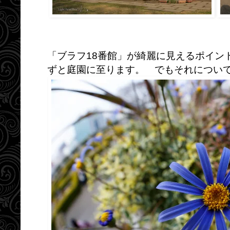
「ブラフ18番館」が綺麗に見えるポイン
ずと庭園に至ります。 でもそれについ