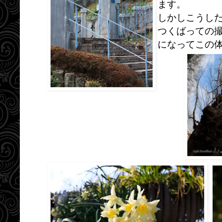
ます。
しかしこうし
つくばっての
になってこの