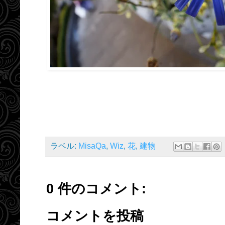
ラベル:
MisaQa
,
Wiz
,
花
,
建物
0 件のコメント:
コメントを投稿