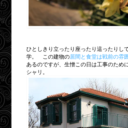
ひとしきり立ったり座ったり這ったりして
学。 この建物の
居間と食堂は戦前の雰
あるのですが、生憎この日は工事のため
シャリ。