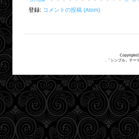
次の投稿
ホーム
登録:
コメントの投稿 (Atom)
Copyrigte(
. 「シンプル」テー