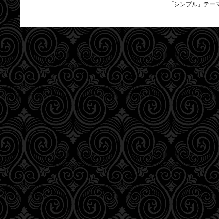
. 「シンプル」テー