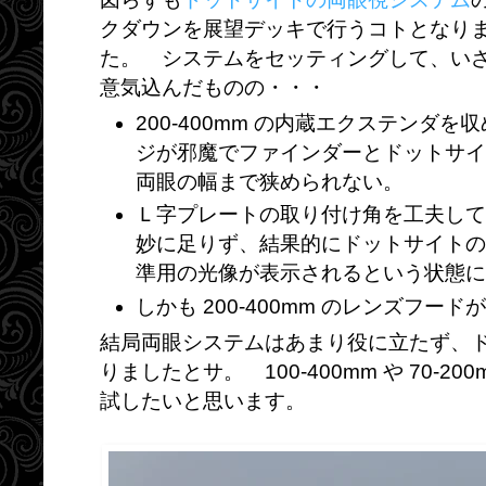
クダウンを展望デッキで行うコトとなり
た。 システムをセッティングして、い
意気込んだものの・・・
200-400mm の内蔵エクステンダを
ジが邪魔でファインダーとドットサイ
両眼の幅まで狭められない。
Ｌ字プレートの取り付け角を工夫して
妙に足りず、結果的にドットサイトの
準用の光像が表示されるという状態に
しかも 200-400mm のレンズフー
結局両眼システムはあまり役に立たず、
りましたとサ。 100-400mm や 70-
試したいと思います。