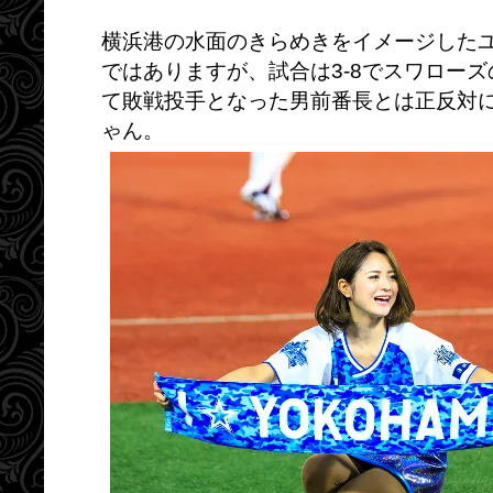
横浜港の水面のきらめきをイメージした
ではありますが、試合は3-8でスワロー
て敗戦投手となった男前番長とは正反対
ゃん
。