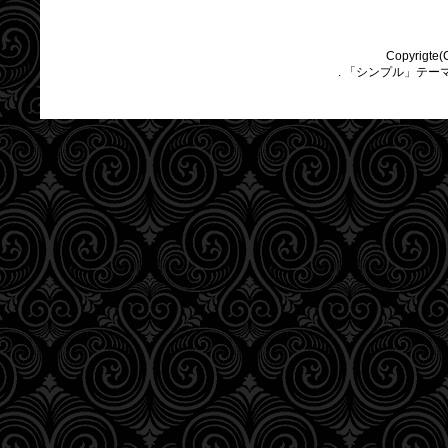
Copyrigte(
. 「シンプル」テー