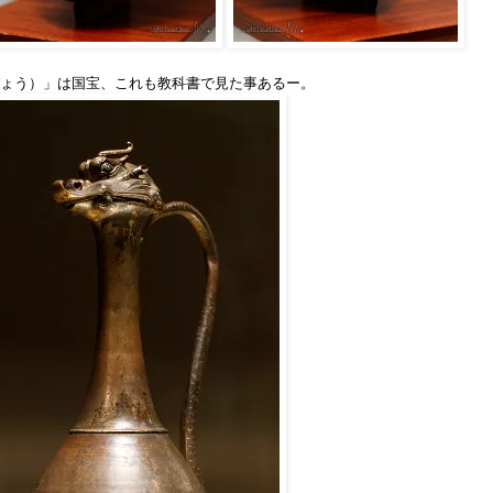
ょう）」は国宝、これも教科書で見た事あるー。