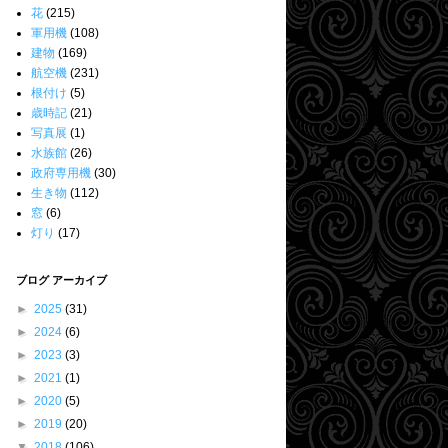
花
(215)
軍用機
(108)
建物
(169)
航空機
(231)
根付け
(5)
歳時記
(21)
写真展
(1)
水族館
(26)
政府専用機
(30)
生き物
(112)
窓
(6)
灯り
(17)
ブログ アーカイブ
►
2025
(31)
►
2024
(6)
►
2023
(3)
►
2021
(1)
►
2020
(5)
►
2019
(20)
▼
2018
(106)