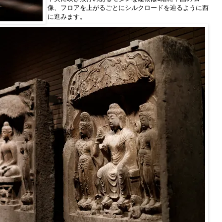
像、フロアを上がるごとにシルクロードを辿るように西
に進みます。