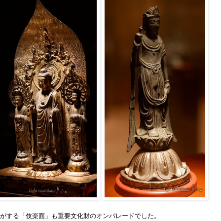
がする「伎楽面」も重要文化財のオンパレードでした。