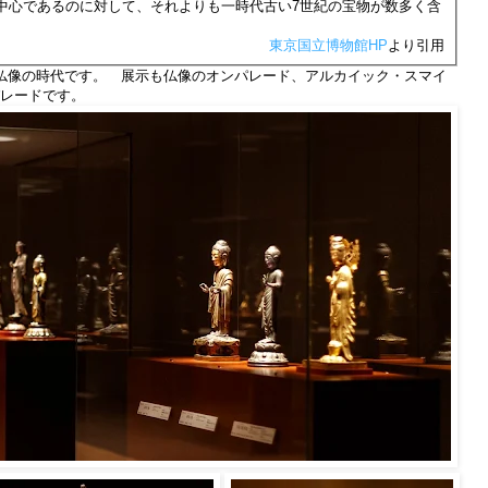
中心であるのに対して、それよりも一時代古い7世紀の宝物が数多く含
東京国立博物館HP
より引用
仏像の時代です。 展示も仏像のオンパレード、アルカイック・スマイ
レードです。