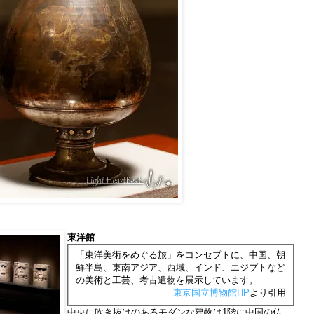
東洋館
「東洋美術をめぐる旅」をコンセプトに、中国、朝
鮮半島、東南アジア、西域、インド、エジプトなど
の美術と工芸、考古遺物を展示しています。
東京国立博物館HP
より引用
中央に吹き抜けのあるモダンな建物は1階に中国の仏