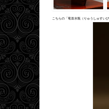
こちらの「竜首水瓶（りゅうしゅすいび