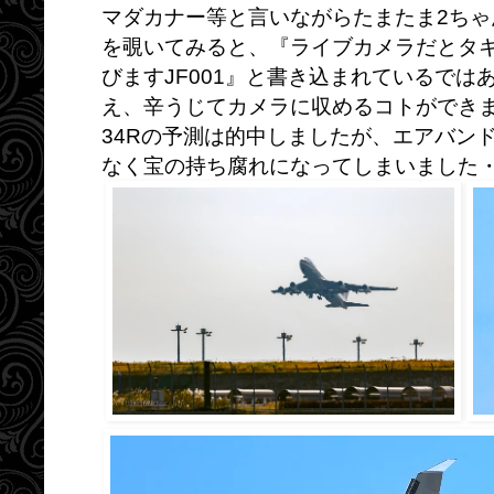
マダカナー等と言いながらたまたま2ち
を覗いてみると、『ライブカメラだとタキ
びますJF001』と書き込まれているで
え、辛うじてカメラに収めるコトができ
34Rの予測は的中しましたが、エアバン
なく宝の持ち腐れになってしまいました