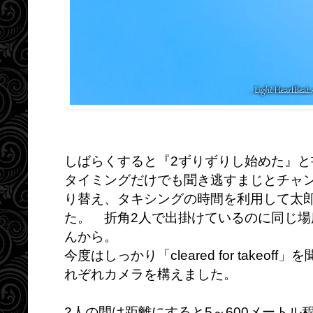
しばらくすると『2ずりずりし始めた』
タイミングだけでも聞き逃すまじとチャ
り替え、タキシングの時間を利用して太
た。 折角2人で出掛けているのに同じ
んから。
今度はしっかり「cleared for take
れぞれカメラを構えました。
2人の間は距離にすると5～600メート