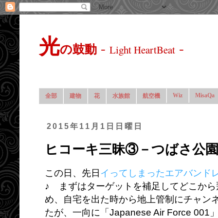
光
-
-
の鼓動
Light HeartBeat
Wiz
MisaQa
全部
建物
花
水族館
航空機
2015年11月1日日曜日
ヒコーキ三昧③－つばさ公園
この日、先日
イってしまったエアバンド
♪ まずはターゲットを補足してどこか
め、自宅を出た時から地上管制にチャン
たが、一向に「Japanese Air Force