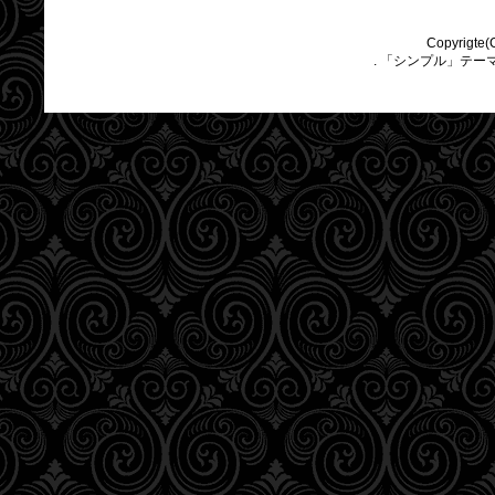
Copyrigte(
. 「シンプル」テー