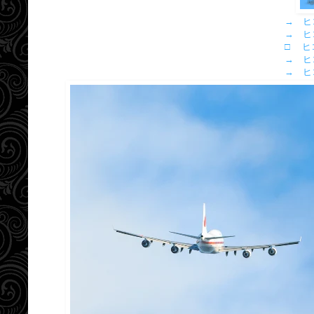
→ ヒ
→ ヒ
□ ヒ
→ ヒ
→ ヒ