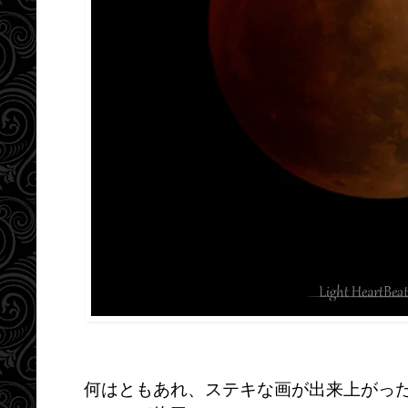
何はともあれ、ステキな画が出来上がっ