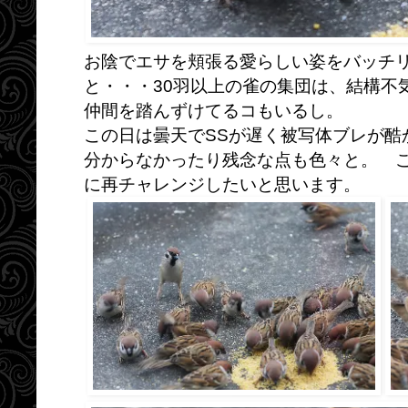
お陰でエサを頬張る愛らしい姿をバッチリ
と・・・30羽以上の雀の集団は、結構不
仲間を踏んずけてるコもいるし。
この日は曇天でSSが遅く被写体ブレが酷
分からなかったり残念な点も色々と。 
に再チャレンジしたいと思います。