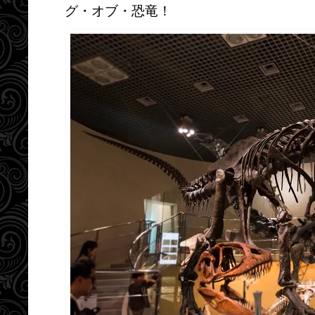
グ・オブ・恐竜！