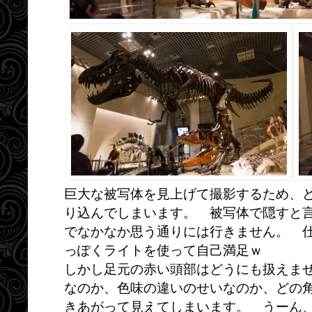
巨大な被写体を見上げて撮影するため、
り込んでしまいます。 被写体で隠すと
でなかなか思う通りには行きません。 
っぽくライトを使って自己満足ｗ
しかし足元の赤い頭部はどうにも扱えま
なのか、色味の違いのせいなのか、どの
きあがって見えてしまいます。 うーん