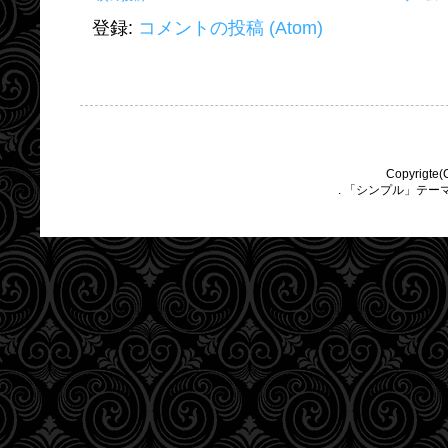
登録:
コメントの投稿 (Atom)
Copyrigte(
. 「シンプル」テー