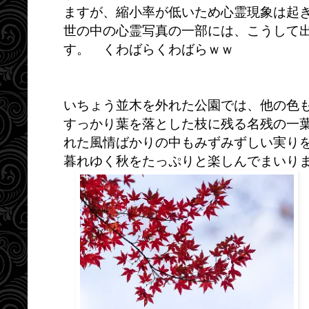
ますが、縮小率が低いため心霊現象は起
世の中の心霊写真の一部には、こうして
す。 くわばらくわばらｗｗ
いちょう並木を外れた公園では、他の色
すっかり葉を落とした枝に残る名残の一
れた風情ばかりの中もみずみずしい実り
暮れゆく秋をたっぷりと楽しんでまいり