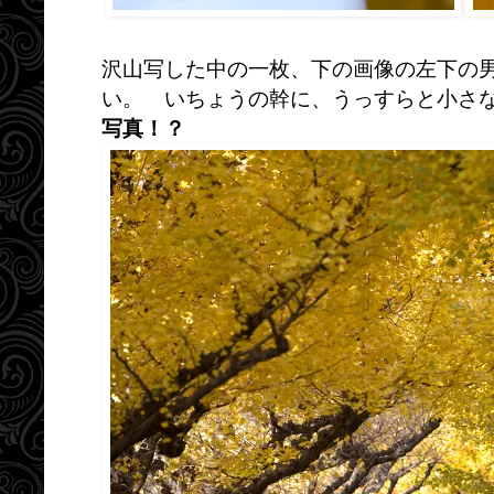
沢山写した中の一枚、下の画像の左下の
い。 いちょうの幹に、うっすらと小さ
写真！？