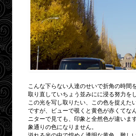
こんな下らない人達のせいで折角の時間
取り直していちょう並みにに浸る努力を
この光を写し取りたい、この色を捉えた
ですが、ビューで覗くと黄色が赤くてなん
ニターで見ても、印象と全然色が違います
象通りの色になりません。
溢れる光の中で煌めく透明な黄色、難し