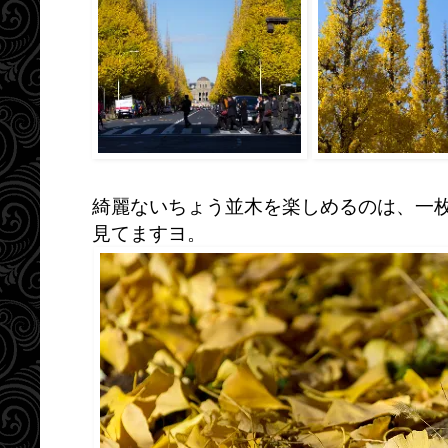
綺麗ないちょう並木を楽しめるのは、一
見てますヨ。