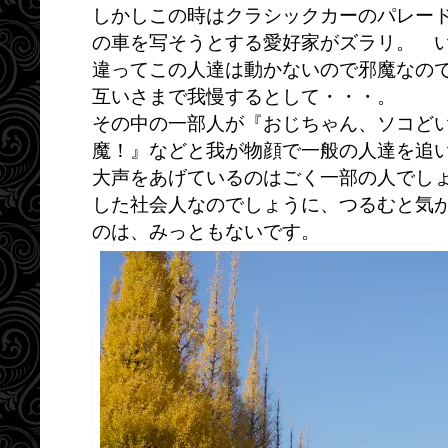
しかしこの時はクラシックカーのパレー
の車を写そうとする愛好家がズラリ。 
違ってこの人達は動かないので邪魔なの
互いさまで我慢するとして・・・。
その中の一部人が『おじちゃん、ソコど
魔！』などと我が物顔で一般の人達を追
大声をあげているのはごく一部の人でし
した社会人なのでしょうに、つるむと気
のは、みっともないです。