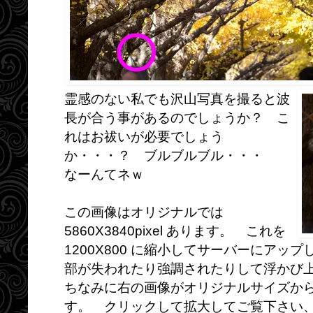
霊感のない私でも沢山写真を撮ると波
長が合う事があるのでしょうか？ こ
れはお祓いが必要でしょう
か・・・？ ブルブルブル・・・
なーんてネｗ
この画像はオリジナルでは
5860X3840pixel あります。 これを
1200X800 に縮小してサーバーにア
部が失われたり強調されたりして浮かび
ちなみに右の画像がオリジナルサイズか
す。 クリックして拡大してご覧下さい、これ