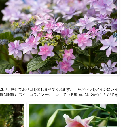
ユリも咲いており目を楽しませてくれます。 ただバラをメインにレイ
間は隙間が広く、コラボレーションしている場面には出会うことができ