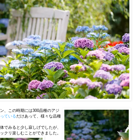
ン、この時期には300品種のアジ
っている
だけあって、様々な品種
体でみると少し寂しげでしたが、
ックリ楽しむことができました。