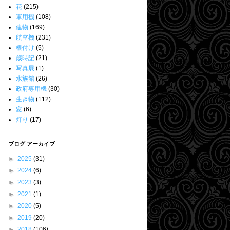
花
(215)
軍用機
(108)
建物
(169)
航空機
(231)
根付け
(5)
歳時記
(21)
写真展
(1)
水族館
(26)
政府専用機
(30)
生き物
(112)
窓
(6)
灯り
(17)
ブログ アーカイブ
►
2025
(31)
►
2024
(6)
►
2023
(3)
►
2021
(1)
►
2020
(5)
►
2019
(20)
►
2018
(106)