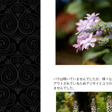
バラは咲いていませんでしたが、様々な
アウトされているためアジサイとユリの
ませんでした。