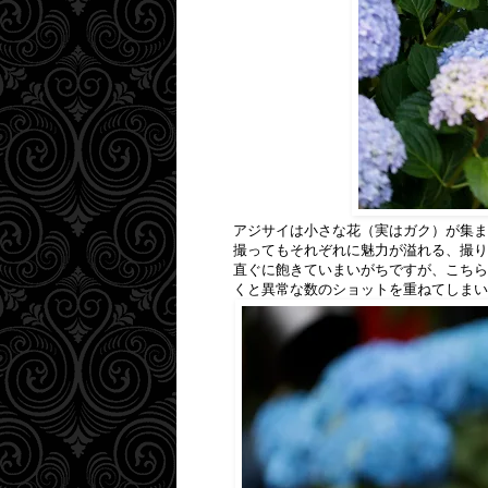
アジサイは小さな花（実はガク）が集ま
撮ってもそれぞれに魅力が溢れる、撮り
直ぐに飽きていまいがちですが、こちら
くと異常な数のショットを重ねてしまい