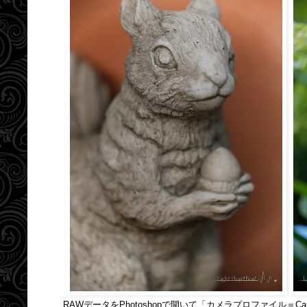
RAWデータをPhotoshopで開いて「カメラプロファイル＝Cam