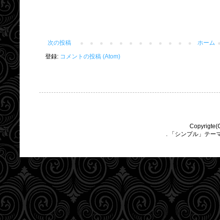
次の投稿
ホーム
登録:
コメントの投稿 (Atom)
Copyrigte(
. 「シンプル」テー