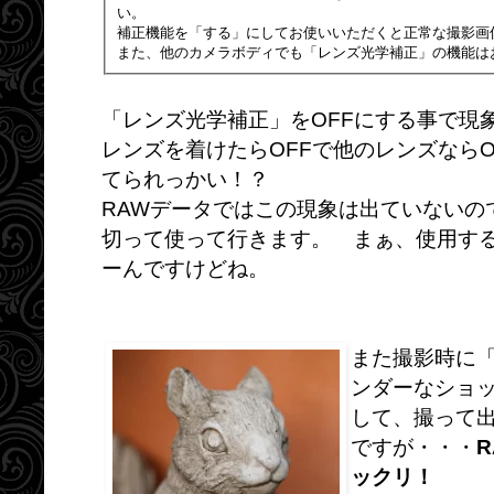
い。
補正機能を「する」にしてお使いいただくと正常な撮影画
また、他のカメラボディでも「レンズ光学補正」の機能は
「レンズ光学補正」をOFFにする事で現
レンズを着けたらOFFで他のレンズなら
てられっかい！？
RAWデータではこの現象は出ていないの
切って使って行きます。 まぁ、使用する
ーんですけどね。
また撮影時に
ンダーなショ
して、撮って
ですが・・・
ックリ！