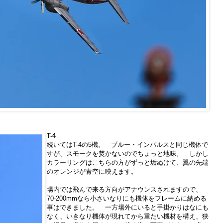
T-4
続いてはT-4の5機。 ブルー・インパルスと同じ機体で
すが、スモークを焚かないのでちょっと地味。 しかし
カラーリングはこちらの方がずっと垢ぬけて、翼の先端
のオレンジが青空に映えます。
場内では飛んで来る方向がアナウンスされますので、
70-200mmなら小さいなりにも機体をフレームに納める
事はできました。 一方場外にいると手掛かりはなにも
なく、いきなり機体が現れてから重たい機材を構え、狭