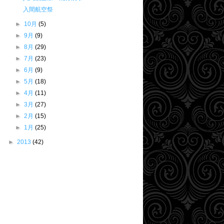
入間航空祭
►
10月
(5)
►
9月
(9)
►
8月
(29)
►
7月
(23)
►
6月
(9)
►
5月
(18)
►
4月
(11)
►
3月
(27)
►
2月
(15)
►
1月
(25)
►
2013
(42)