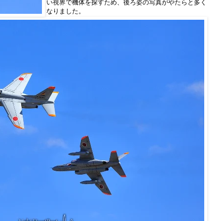
い視界で機体を探すため、後ろ姿の写真がやたらと多く
なりました。