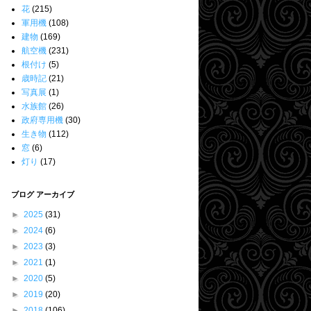
花
(215)
軍用機
(108)
建物
(169)
航空機
(231)
根付け
(5)
歳時記
(21)
写真展
(1)
水族館
(26)
政府専用機
(30)
生き物
(112)
窓
(6)
灯り
(17)
ブログ アーカイブ
►
2025
(31)
►
2024
(6)
►
2023
(3)
►
2021
(1)
►
2020
(5)
►
2019
(20)
►
2018
(106)