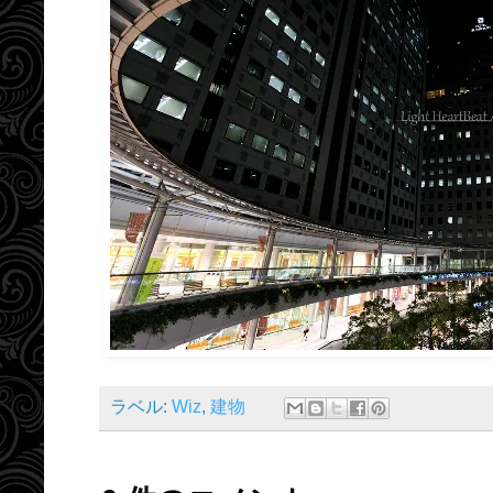
ラベル:
Wiz
,
建物