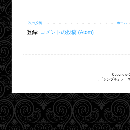
次の投稿
ホーム
登録:
コメントの投稿 (Atom)
Copyrigte(
. 「シンプル」テー