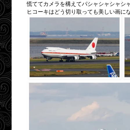
慌ててカメラを構えてパシャシャシャシ
ヒコーキはどう切り取っても美しい画に