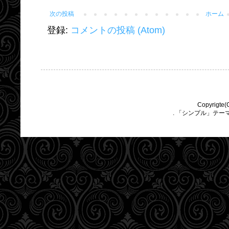
次の投稿
ホーム
登録:
コメントの投稿 (Atom)
Copyrigte(
. 「シンプル」テー