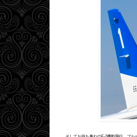
そしてお待ち兼ねのF-2機動飛行、ブ