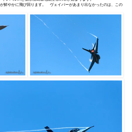
が鮮やかに飛び回ります。 ヴェイパーがあまり出なかったのは、この