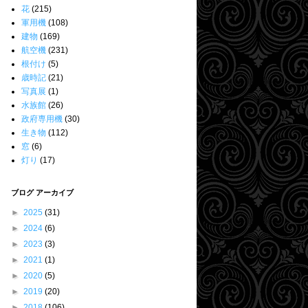
花
(215)
軍用機
(108)
建物
(169)
航空機
(231)
根付け
(5)
歳時記
(21)
写真展
(1)
水族館
(26)
政府専用機
(30)
生き物
(112)
窓
(6)
灯り
(17)
ブログ アーカイブ
►
2025
(31)
►
2024
(6)
►
2023
(3)
►
2021
(1)
►
2020
(5)
►
2019
(20)
►
2018
(106)