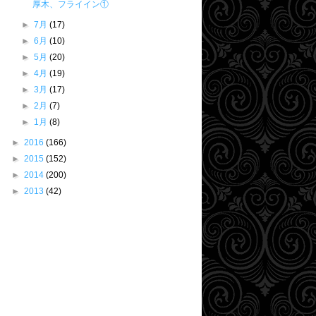
厚木、フライイン①
►
7月
(17)
►
6月
(10)
►
5月
(20)
►
4月
(19)
►
3月
(17)
►
2月
(7)
►
1月
(8)
►
2016
(166)
►
2015
(152)
►
2014
(200)
►
2013
(42)