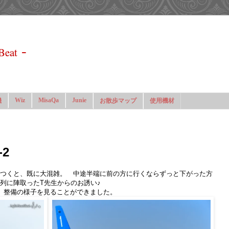
-
Beat
Wiz
MisaQa
Junie
機
お散歩マップ
使用機材
2
つくと、既に大混雑。 中途半端に前の方に行くならずっと下がった方
列に陣取ったT先生からのお誘い♪
、整備の様子を見ることができました。