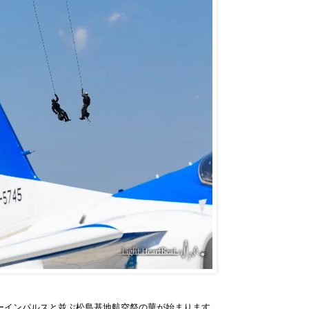
ルーインパルスと並ぶ松島基地航空祭の華が始まります。