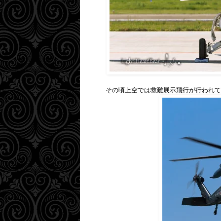
その頃上空では救難展示飛行が行われて