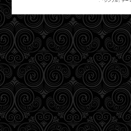
. 「シンプル」テー