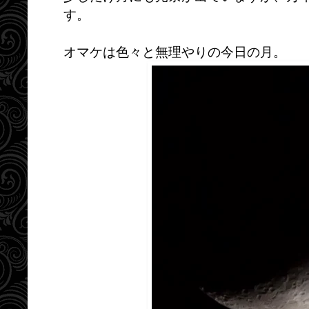
す。
オマケは色々と無理やりの今日の月。