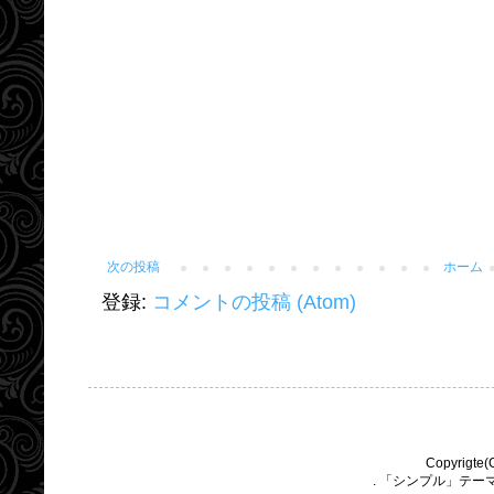
次の投稿
ホーム
登録:
コメントの投稿 (Atom)
Copyrigte(
. 「シンプル」テー