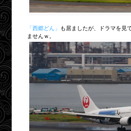
「西郷どん」
も居ましたが、ドラマを見
ませんｗ。