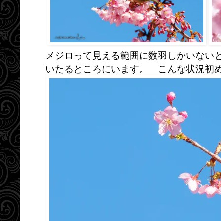
メジロって見える範囲に数羽しかいない
いたるところにいます。 こんな状況初