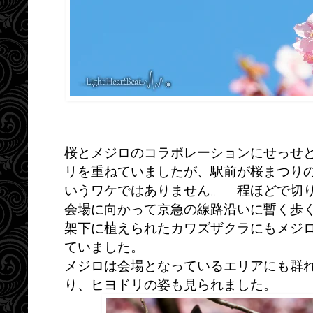
桜とメジロのコラボレーションにせっせ
リを重ねていましたが、駅前が桜まつり
いうワケではありません。 程ほどで切
会場に向かって京急の線路沿いに暫く歩
架下に植えられたカワズザクラにもメジ
ていました。
メジロは会場となっているエリアにも群
り、ヒヨドリの姿も見られました。