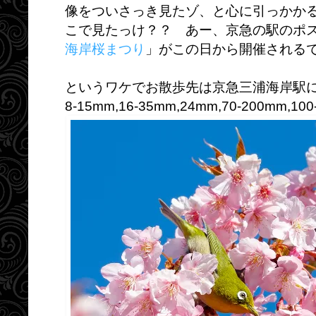
像をついさっき見たゾ、と心に引っかか
こで見たっけ？？ あー、京急の駅のポ
海岸桜まつり
」がこの日から開催されるで
というワケでお散歩先は京急三浦海岸駅に決
8-15mm,16-35mm,24mm,70-200mm,