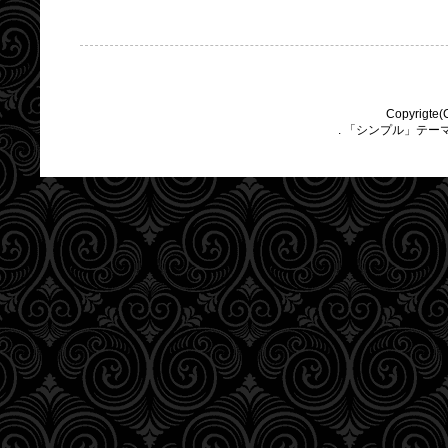
Copyrigte(
. 「シンプル」テー