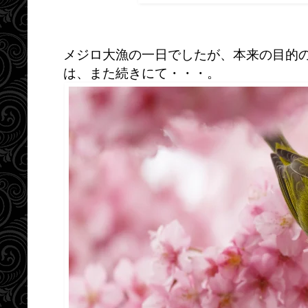
メジロ大漁の一日でしたが、本来の目的
は、また続きにて・・・。