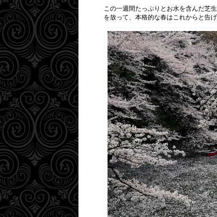
この一週間たっぷりとお水を含んだ芝生
を放って、本格的な春はこれからと告げ