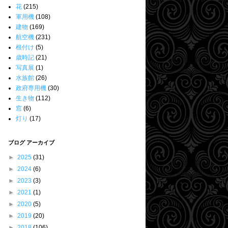
花
(215)
軍用機
(108)
建物
(169)
航空機
(231)
根付け
(5)
歳時記
(21)
写真展
(1)
水族館
(26)
政府専用機
(30)
生き物
(112)
窓
(6)
灯り
(17)
ブログ アーカイブ
►
2025
(31)
►
2024
(6)
►
2023
(3)
►
2021
(1)
►
2020
(5)
►
2019
(20)
►
2018
(106)