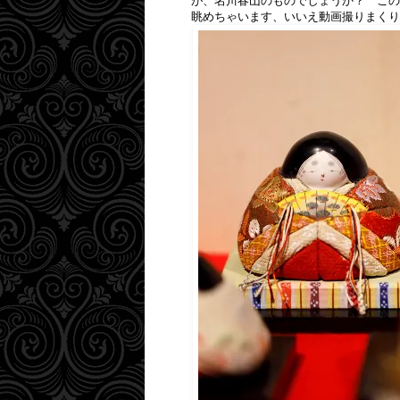
が、名川春山のものでしょうか？ この
眺めちゃいます、いいえ動画撮りまくり