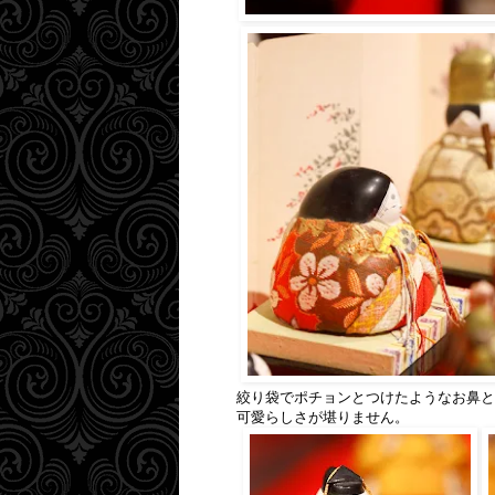
絞り袋でポチョンとつけたようなお鼻と
可愛らしさが堪りません。