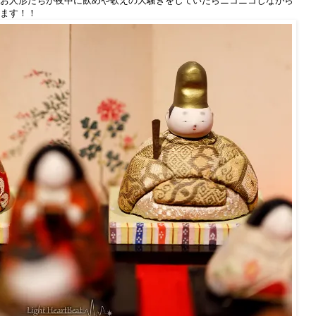
お人形たちが夜中に飲めや歌えの大騒ぎをしていたらニコニコしながら
ます！！