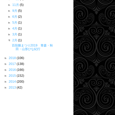
►
11月
(5)
►
9月
(5)
►
6月
(2)
►
5月
(1)
►
4月
(1)
►
3月
(1)
▼
2月
(1)
百段雛まつり2019 青森・秋
田・山形ひな紀行
►
2018
(106)
►
2017
(138)
►
2016
(166)
►
2015
(152)
►
2014
(200)
►
2013
(42)