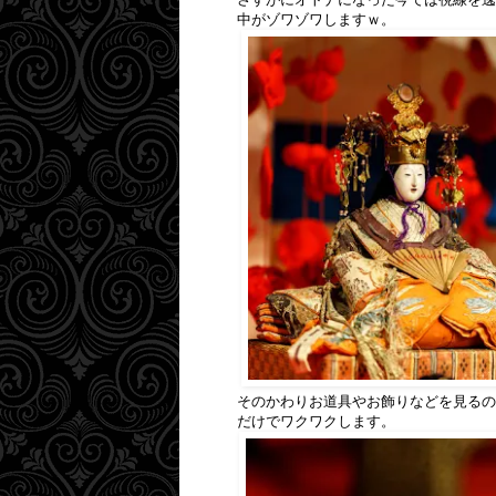
中がゾワゾワしますｗ。
そのかわりお道具やお飾りなどを見るの
だけでワクワクします。