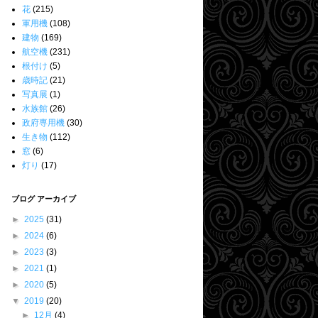
花
(215)
軍用機
(108)
建物
(169)
航空機
(231)
根付け
(5)
歳時記
(21)
写真展
(1)
水族館
(26)
政府専用機
(30)
生き物
(112)
窓
(6)
灯り
(17)
ブログ アーカイブ
►
2025
(31)
►
2024
(6)
►
2023
(3)
►
2021
(1)
►
2020
(5)
▼
2019
(20)
►
12月
(4)