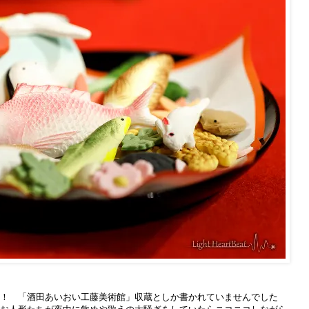
！ 「酒田あいおい工藤美術館」収蔵としか書かれていませんでした