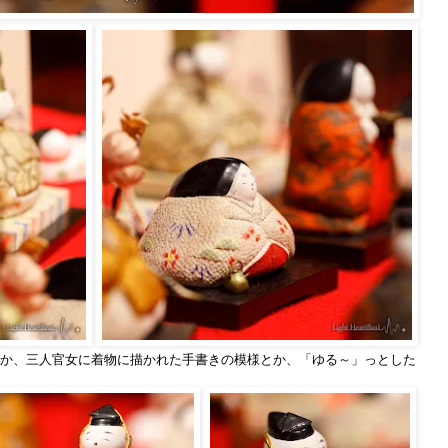
か、三人官女に着物に描かれた手書きの模様とか、「ゆる～」っとした