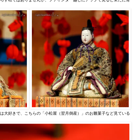
は大好きで、こちらの「小松屋（翌月倒産）」のお雛菓子など見ている