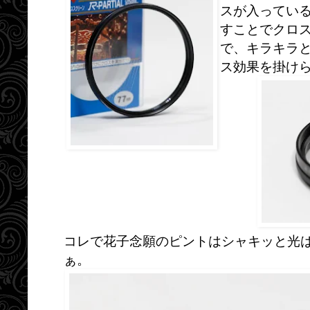
スが入っている
すことでクロ
で、キラキラ
ス効果を掛け
コレで花子念願のピントはシャキッと光
ぁ。