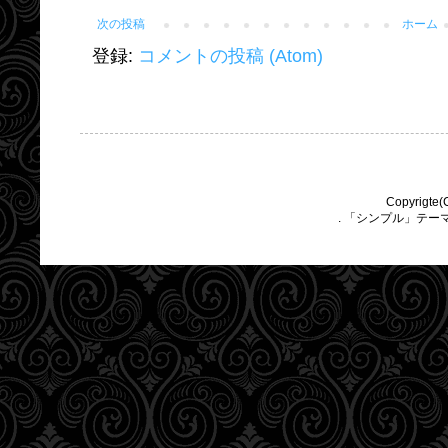
次の投稿
ホーム
登録:
コメントの投稿 (Atom)
Copyrigte(
. 「シンプル」テー