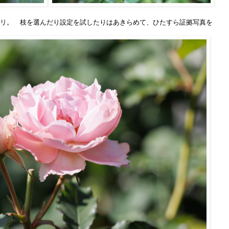
リ。 枝を選んだり設定を試したりはあきらめて、ひたすら証拠写真を