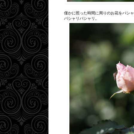
僅かに照った時間に周りのお花をパシャ
パシャリパシャリ。