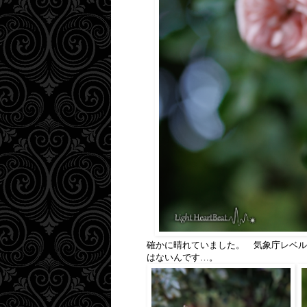
確かに晴れていました。 気象庁レベル
はないんです…。