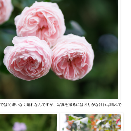
では間違いなく晴れなんですが、写真を撮るには照りがなければ晴れで